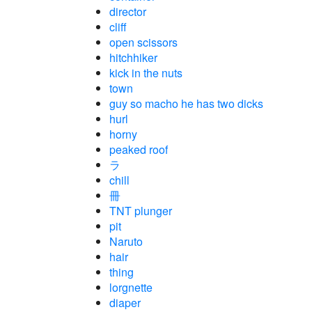
director
cliff
open scissors
hitchhiker
kick in the nuts
town
guy so macho he has two dicks
hurl
horny
peaked roof
ラ
chill
冊
TNT plunger
pit
Naruto
hair
thing
lorgnette
diaper