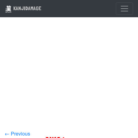
KANJIDAMAGE
← Previous