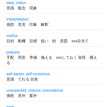
idea, notion
意識 観念 現象
interpretation
感想 意見 印象 解釈
motive
目的 動機 目標 狙い 的 意図 xxx目当て
prepare
手配 用意 準備 備える xxxしておく 覚悟 構え
る
self aware, self conscious
意識 てれる 自覚
unexpected, chance, coincidence
偶然 意外 案外
wish