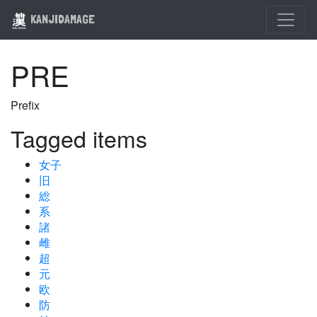
KANJIDAMAGE
PRE
Prefix
Tagged items
女子
旧
総
系
諸
雌
超
元
欧
防