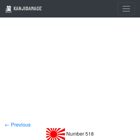
KANJIDAMAGE
← Previous
Number 518