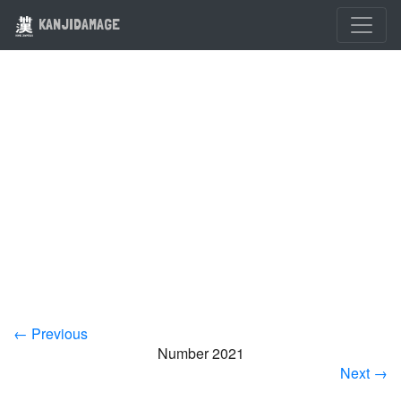
KANJIDAMAGE
← Previous
Number 2021
Next →